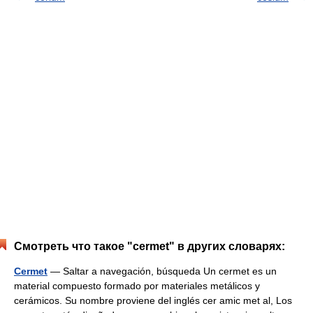
Смотреть что такое "cermet" в других словарях:
Cermet
— Saltar a navegación, búsqueda Un cermet es un
material compuesto formado por materiales metálicos y
cerámicos. Su nombre proviene del inglés cer amic met al, Los