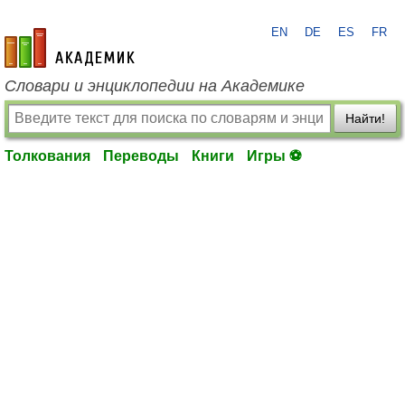
EN
DE
ES
FR
academic.ru
Словари и энциклопедии на Академике
Найти!
Толкования
Переводы
Книги
Игры ⚽