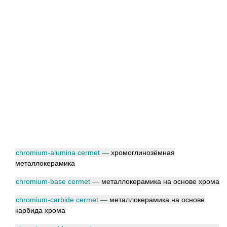
chromium-alumina cermet
—
хромоглинозёмная
металлокерамика
chromium-base cermet
—
металлокерамика на основе хрома
chromium-carbide cermet
—
металлокерамика на основе
карбида хрома