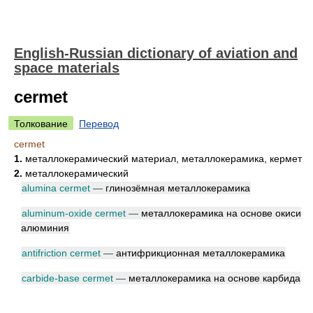
English-Russian dictionary of aviation and
space materials
cermet
Толкование
Перевод
cermet
1.
металлокерамический материал, металлокерамика, кермет
2.
металлокерамический
alumina cermet
—
глинозёмная металлокерамика
aluminum-oxide cermet
—
металлокерамика на основе окиси
алюминия
antifriction cermet
—
антифрикционная металлокерамика
carbide-base cermet
—
металлокерамика на основе карбида