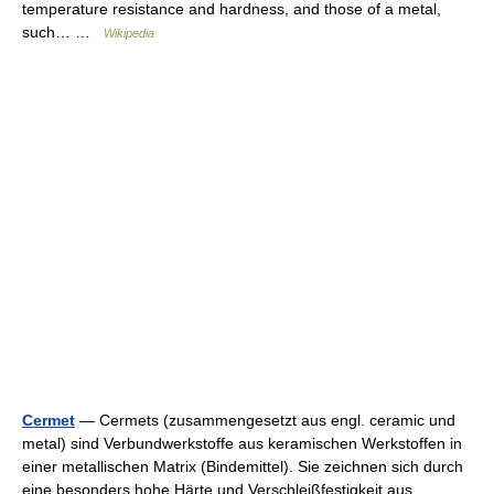
temperature resistance and hardness, and those of a metal,
such… …
Wikipedia
Cermet
— Cermets (zusammengesetzt aus engl. ceramic und
metal) sind Verbundwerkstoffe aus keramischen Werkstoffen in
einer metallischen Matrix (Bindemittel). Sie zeichnen sich durch
eine besonders hohe Härte und Verschleißfestigkeit aus.… …