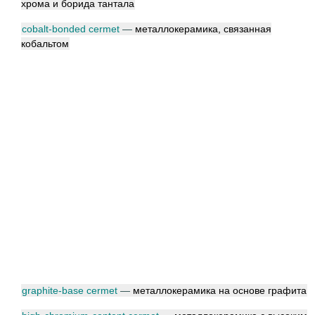
хрома и борида тантала
cobalt-bonded cermet
—
металлокерамика, связанная
кобальтом
graphite-base cermet
—
металлокерамика на основе графита